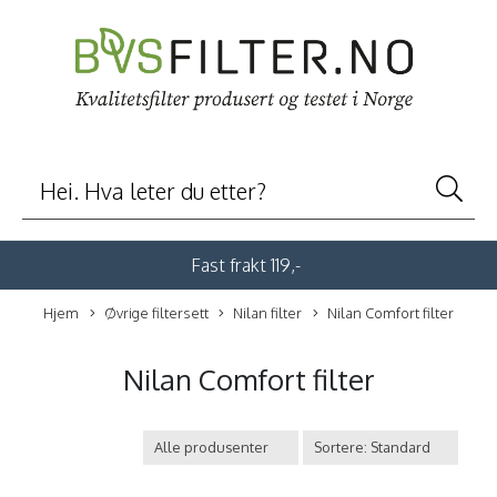
Fast frakt 119,-
Hjem
Øvrige filtersett
Nilan filter
Nilan Comfort filter
Nilan Comfort filter