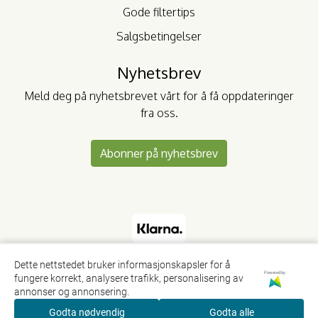
Gode filtertips
Salgsbetingelser
Nyhetsbrev
Meld deg på nyhetsbrevet vårt for å få oppdateringer
fra oss.
Abonner på nyhetsbrev
Dette nettstedet bruker informasjonskapsler for å
Powered by
fungere korrekt, analysere trafikk, personalisering av
annonser og annonsering.
Godta nødvendig
Godta alle
0