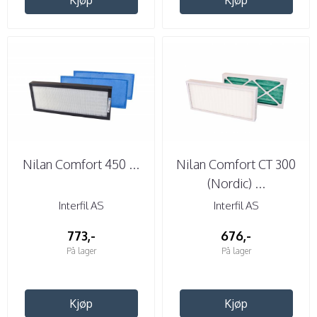
Nilan Comfort 450 ...
Nilan Comfort CT 300
(Nordic) ...
Interfil AS
Interfil AS
773,-
676,-
På lager
På lager
Kjøp
Kjøp