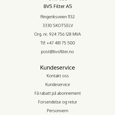
BVS Filter AS
Ringeriksveien 1132
3330 SKOTSELV
Org. nr. 924 756 128 MVA
Tlf:
+47 481 75 500
post@bvsfilter.no
Kundeservice
Kontakt oss
Kundeservice
Få rabatt på abonnement
Forsendelse og retur
Personvern