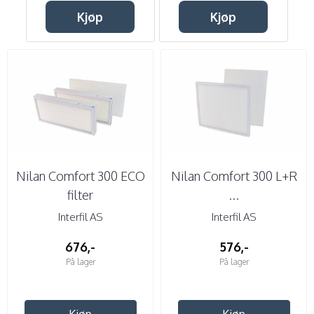
Kjøp
Kjøp
Nilan Comfort 300 ECO
Nilan Comfort 300 L+R
filter
...
Interfil AS
Interfil AS
676,-
576,-
På lager
På lager
Kjøp
Kjøp