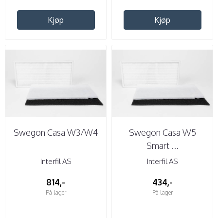
Kjøp
Kjøp
Swegon Casa W3/W4
Swegon Casa W5
Smart ...
Interfil AS
Interfil AS
814,-
434,-
På lager
På lager