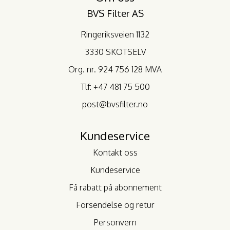
BVS Filter AS
Ringeriksveien 1132
3330 SKOTSELV
Org. nr. 924 756 128 MVA
Tlf:
+47 481 75 500
post@bvsfilter.no
Kundeservice
Kontakt oss
Kundeservice
Få rabatt på abonnement
Forsendelse og retur
Personvern