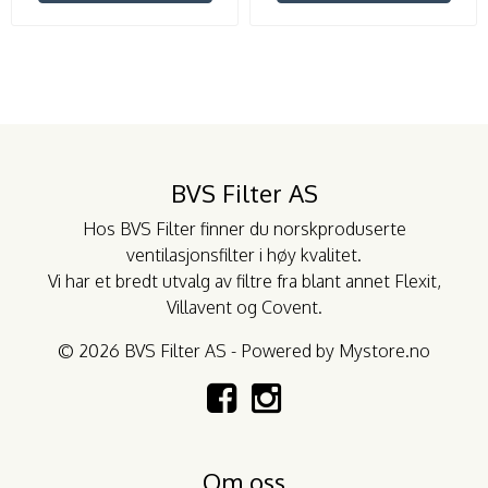
BVS Filter AS
Hos BVS Filter finner du norskproduserte
ventilasjonsfilter i høy kvalitet.
Vi har et bredt utvalg av filtre fra blant annet
Flexit
,
Villavent
og
Covent
.
© 2026 BVS Filter AS - Powered by
Mystore.no
Om oss