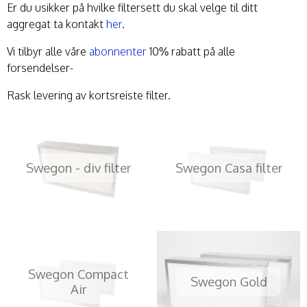
Er du usikker på hvilke filtersett du skal velge til ditt
aggregat ta kontakt
her
.
Vi tilbyr alle våre
abonnenter
10% rabatt på alle
forsendelser-
Rask levering av kortsreiste filter.
Swegon - div filter
Swegon Casa filter
Swegon Compact
Swegon Gold
Air