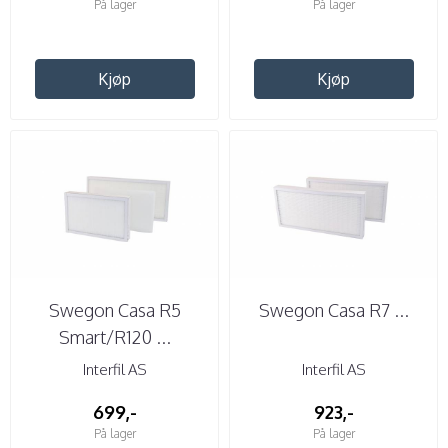
På lager
På lager
Kjøp
Kjøp
Swegon Casa R5
Swegon Casa R7 ...
Smart/R120 ...
Interfil AS
Interfil AS
699,-
923,-
På lager
På lager