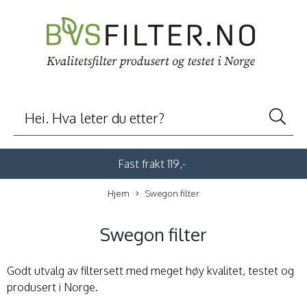
Fast frakt 119,-
Hjem
Swegon filter
Swegon filter
Godt utvalg av filtersett med meget høy kvalitet, testet og
produsert i Norge.