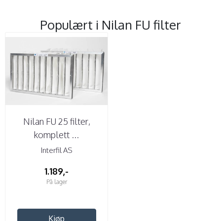
Populært i
Nilan FU filter
Nilan FU 25 filter,
komplett ...
Interfil AS
1.189,-
På lager
Kjøp