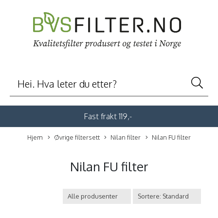
Fast frakt 119,-
Hjem
Øvrige filtersett
Nilan filter
Nilan FU filter
Nilan FU filter