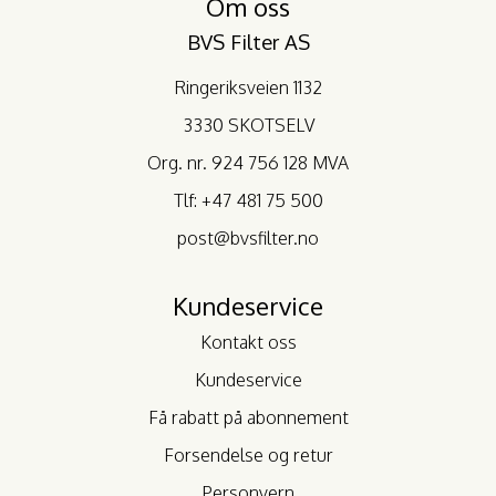
Om oss
BVS Filter AS
Ringeriksveien 1132
3330 SKOTSELV
Org. nr. 924 756 128 MVA
Tlf:
+47 481 75 500
post@bvsfilter.no
Kundeservice
Kontakt oss
Kundeservice
Få rabatt på abonnement
Forsendelse og retur
Personvern